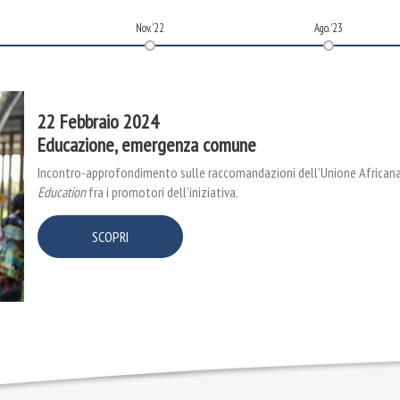
Nov. '22
Ago. '23
22 Febbraio 2024
Educazione, emergenza comune
Incontro-approfondimento sulle raccomandazioni dell’Unione Africana 
Education
fra i promotori dell’iniziativa.
SCOPRI