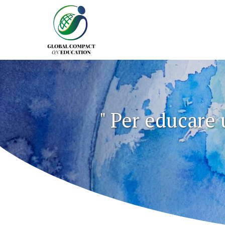
Previous
" Per educare 