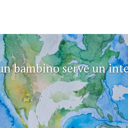
un bambino serve un inter